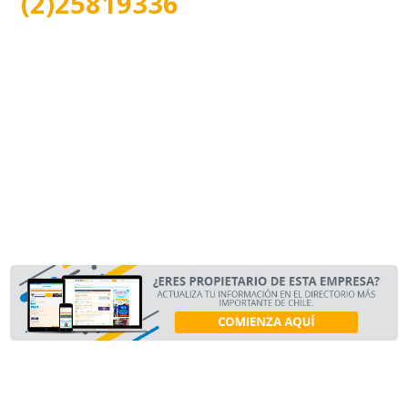
(2)25819336