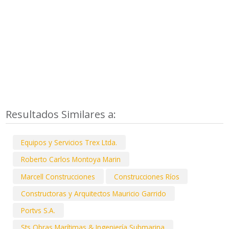
Resultados Similares a:
Equipos y Servicios Trex Ltda.
Roberto Carlos Montoya Marin
Marcell Construcciones
Construcciones Ríos
Constructoras y Arquitectos Mauricio Garrido
Portvs S.A.
Sts Obras Marítimas & Ingeniería Submarina