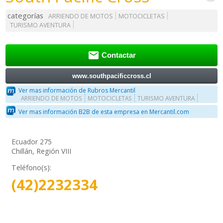
categorías
ARRIENDO DE MOTOS
MOTOCICLETAS
TURISMO AVENTURA

Contactar
www.southpacificcross.cl
Ver mas información de Rubros Mercantil
ARRIENDO DE MOTOS
MOTOCICLETAS
TURISMO AVENTURA
Ver mas información B2B de esta empresa en Mercantil.com
Ecuador 275
Chillán, Región VIII
Teléfono(s):
(42)2232334