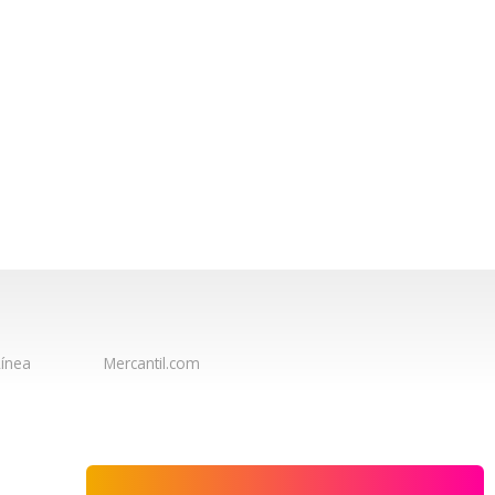
ínea
Mercantil.com