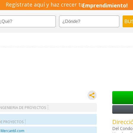
Regístrate aquí y haz crecer tu
Emprendimiento!
INGENIERIA DE PROYECTOS
Direcci
 DE PROYECTOS
Del Condor
 Mercantil.com