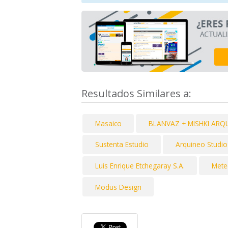
Resultados Similares a:
Masaico
BLANVAZ + MISHKI ARQ
Sustenta Estudio
Arquineo Studio
Luis Enrique Etchegaray S.A.
Mete
Modus Design