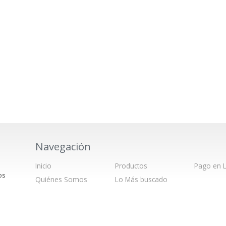
Navegación
Inicio
Productos
Pago en L
os
Quiénes Somos
Lo Más buscado