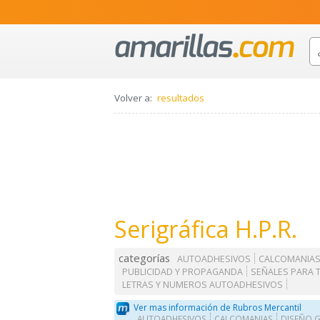
Volver a:
resultados
Serigráfica H.P.R.
categorías
AUTOADHESIVOS
CALCOMANIA
PUBLICIDAD Y PROPAGANDA
SEÑALES PARA 
LETRAS Y NUMEROS AUTOADHESIVOS
Ver mas información de Rubros Mercantil
AUTOADHESIVOS
CALCOMANIAS
DISEÑO 