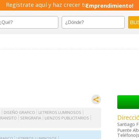
Regístrate aquí y haz crecer tu
Emprendimiento!
S
DISEÑO GRAFICO
LETREROS LUMINOSOS
Direcci
TRANSITO
SERIGRAFIA
LIENZOS PUBLICITARIOS
Santiago 
Puente Alt
Teléfono(s
GRAFICO
LETREROS LUMINOSOS