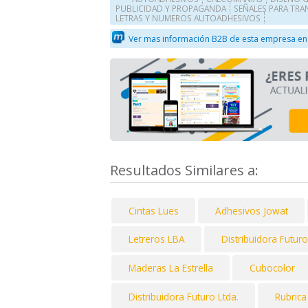
PUBLICIDAD Y PROPAGANDA
SEÑALES PARA TRA
LETRAS Y NUMEROS AUTOADHESIVOS
Ver mas información B2B de esta empresa en
Resultados Similares a:
Cintas Lues
Adhesivos Jowat
Letreros LBA
Distribuidora Futuro
Maderas La Estrella
Cubocolor
Distribuidora Futuro Ltda.
Rubrica