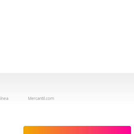
ínea
Mercantil.com