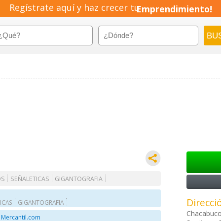
Regístrate aquí y haz crecer tu
Emprendimiento!
OS
SEÑALETICAS
GIGANTOGRAFIA
Direcci
ICAS
GIGANTOGRAFIA
Chacabuco
 Mercantil.com