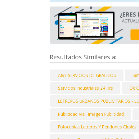
Resultados Similares a:
A&T SERVICIOS DE GRAFICOS
Sin
Servicios Industriales 24 Hrs
Ok C
LETREROS URBANOS PUBLICITARIOS - L
Publicidad Vial, Imagen Publicidad
Fotocopias Letreros Y Pendones Cirples