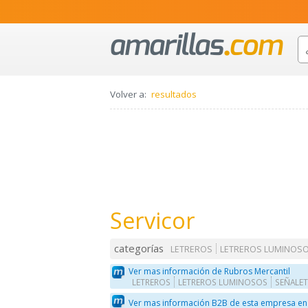
Volver a:
resultados
Servicor
categorías
LETREROS
LETREROS LUMINOS
Ver mas información de Rubros Mercantil
LETREROS
LETREROS LUMINOSOS
SEÑALET
Ver mas información B2B de esta empresa en