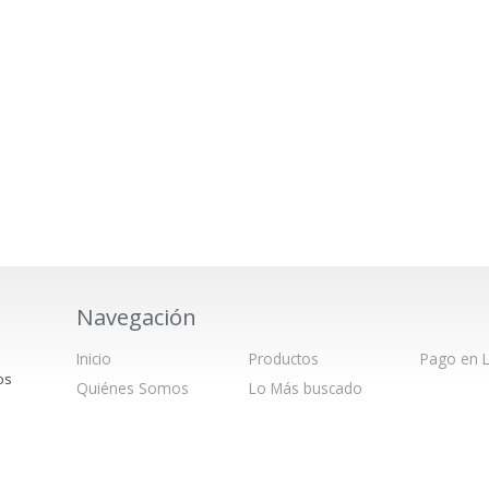
Navegación
Inicio
Productos
Pago en L
os
Quiénes Somos
Lo Más buscado