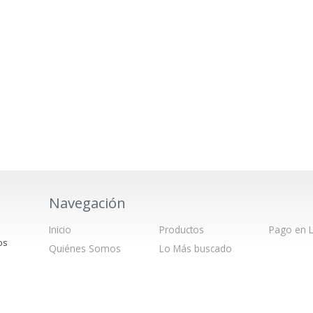
Navegación
Inicio
Productos
Pago en L
os
Quiénes Somos
Lo Más buscado