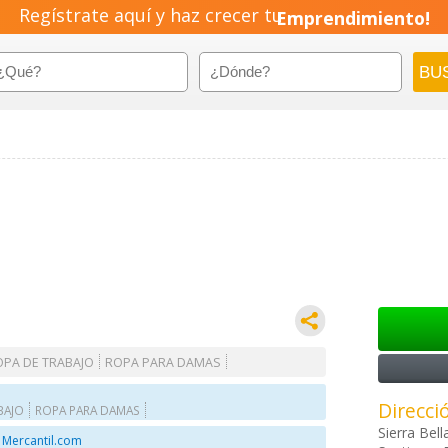
Regístrate aquí y haz crecer tu
Emprendimiento!
OPA DE TRABAJO
ROPA PARA DAMAS
Direcci
BAJO
ROPA PARA DAMAS
Sierra Bel
 Mercantil.com