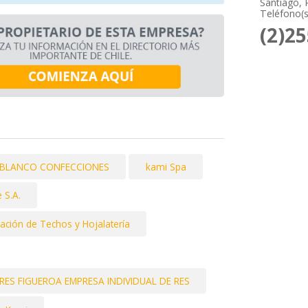
Santiago, 
Teléfono(s
(2)2
O BLANCO CONFECCIONES
kami Spa
 S.A.
ación de Techos y Hojalatería
S FIGUEROA EMPRESA INDIVIDUAL DE RES