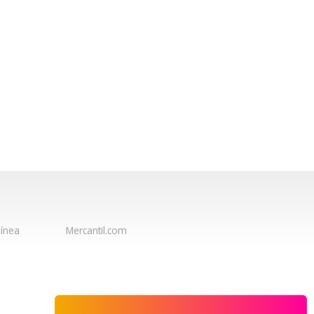
ínea
Mercantil.com