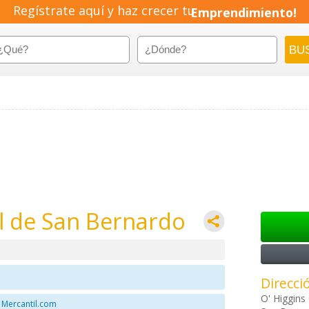
Regístrate aquí y haz crecer tu
Emprendimiento!
l de San Bernardo
Direcci
O' Higgins
 Mercantil.com