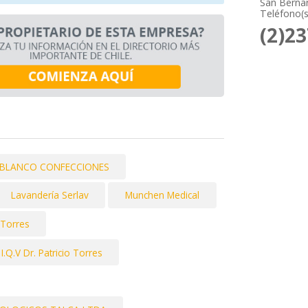
San Bernar
Teléfono(s
(2)2
O BLANCO CONFECCIONES
Lavandería Serlav
Munchen Medical
o Torres
I.Q.V Dr. Patricio Torres