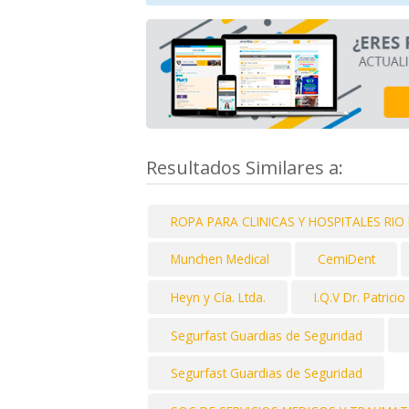
Resultados Similares a:
ROPA PARA CLINICAS Y HOSPITALES RI
Munchen Medical
CemiDent
Heyn y Cía. Ltda.
I.Q.V Dr. Patrici
Segurfast Guardias de Seguridad
Segurfast Guardias de Seguridad