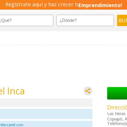
Regístrate aquí y haz crecer tu
Emprendimiento!
l Inca
Direcci
Las Heras
Copiapó, R
Teléfono(s
 Mercantil.com