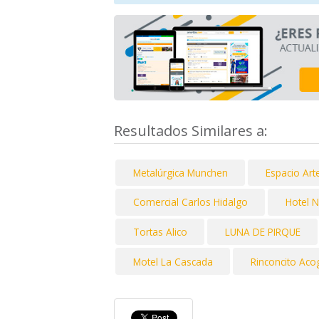
Resultados Similares a:
Metalúrgica Munchen
Espacio Art
Comercial Carlos Hidalgo
Hotel 
Tortas Alico
LUNA DE PIRQUE
Motel La Cascada
Rinconcito Aco