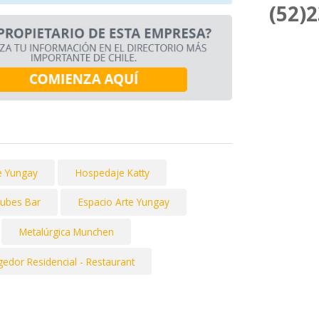
(52)
e Yungay
Hospedaje Katty
Nubes Bar
Espacio Arte Yungay
Metalúrgica Munchen
gedor Residencial - Restaurant