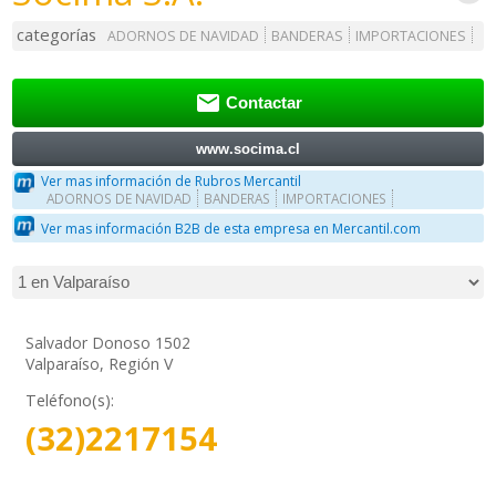
categorías
ADORNOS DE NAVIDAD
BANDERAS
IMPORTACIONES

Contactar
www.socima.cl
Ver mas información de Rubros Mercantil
ADORNOS DE NAVIDAD
BANDERAS
IMPORTACIONES
Ver mas información B2B de esta empresa en Mercantil.com
Salvador Donoso 1502
Valparaíso, Región V
Teléfono(s):
(32)2217154