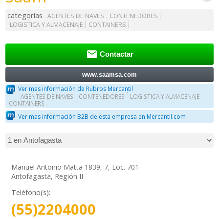
categorías
AGENTES DE NAVES
CONTENEDORES
LOGISTICA Y ALMACENAJE
CONTAINERS

Contactar
www.saamsa.com
Ver mas información de Rubros Mercantil
AGENTES DE NAVES
CONTENEDORES
LOGISTICA Y ALMACENAJE
CONTAINERS
Ver mas información B2B de esta empresa en Mercantil.com
Manuel Antonio Matta 1839, 7, Loc. 701
Antofagasta, Región II
Teléfono(s):
(55)2204000