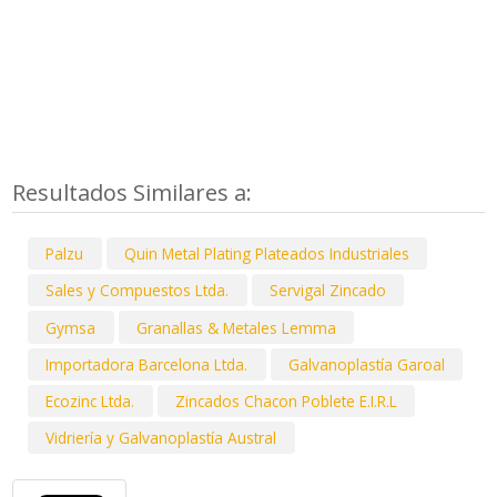
Resultados Similares a:
Palzu
Quin Metal Plating Plateados Industriales
Sales y Compuestos Ltda.
Servigal Zincado
Gymsa
Granallas & Metales Lemma
Importadora Barcelona Ltda.
Galvanoplastía Garoal
Ecozinc Ltda.
Zincados Chacon Poblete E.I.R.L
Vidriería y Galvanoplastía Austral