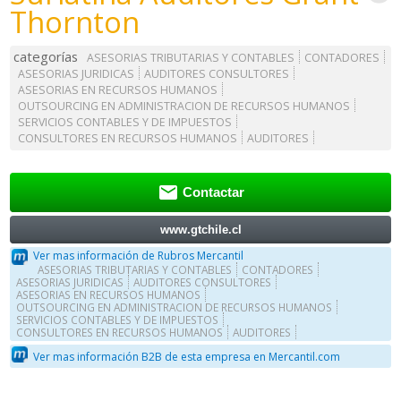
Thornton
categorías
ASESORIAS TRIBUTARIAS Y CONTABLES
CONTADORES
ASESORIAS JURIDICAS
AUDITORES CONSULTORES
ASESORIAS EN RECURSOS HUMANOS
OUTSOURCING EN ADMINISTRACION DE RECURSOS HUMANOS
SERVICIOS CONTABLES Y DE IMPUESTOS
CONSULTORES EN RECURSOS HUMANOS
AUDITORES

Contactar
www.gtchile.cl
Ver mas información de Rubros Mercantil
ASESORIAS TRIBUTARIAS Y CONTABLES
CONTADORES
ASESORIAS JURIDICAS
AUDITORES CONSULTORES
ASESORIAS EN RECURSOS HUMANOS
OUTSOURCING EN ADMINISTRACION DE RECURSOS HUMANOS
SERVICIOS CONTABLES Y DE IMPUESTOS
CONSULTORES EN RECURSOS HUMANOS
AUDITORES
Ver mas información B2B de esta empresa en Mercantil.com