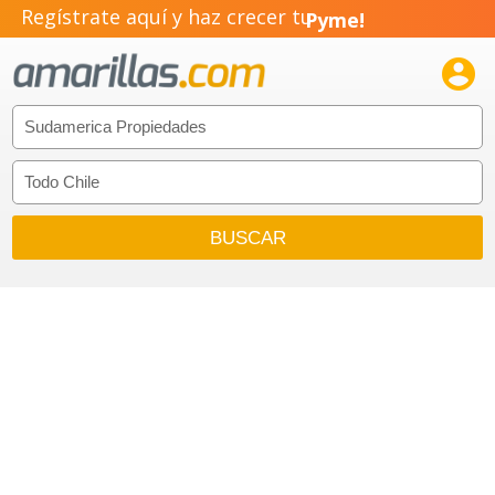
Regístrate aquí y haz crecer tu
Pyme!
Emprendimiento!
