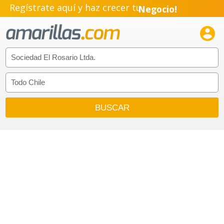
Regístrate aquí y haz crecer tu
Negocio!
Pyme!

Emprendimiento!