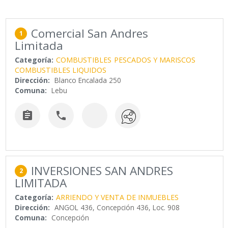
Comercial San Andres
1
Limitada
Categoría:
COMBUSTIBLES
PESCADOS Y MARISCOS
COMBUSTIBLES LIQUIDOS
Dirección:
Blanco Encalada 250
Comuna:
Lebu


INVERSIONES SAN ANDRES
2
LIMITADA
Categoría:
ARRIENDO Y VENTA DE INMUEBLES
Dirección:
ANGOL 436, Concepción 436, Loc. 908
Comuna:
Concepción