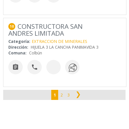
CONSTRUCTORA SAN
10
ANDRES LIMITADA
Categoría:
EXTRACCION DE MINERALES
Dirección:
HIJUELA 3 LA CANCHA PANIMAVIDA 3
Comuna:
Colbún


❯
1
2
3