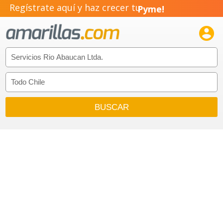
Regístrate aquí y haz crecer tu
Pyme!
Emprendimiento!
