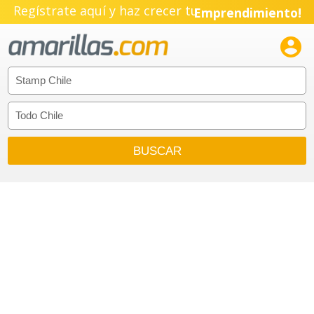
Regístrate aquí y haz crecer tu
Emprendimiento!
