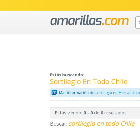
Estás buscando:
Sortilegio En Todo Chile
Mas información de sortilegio en Mercantil.c
Estás viendo:
-
de
resultados.
0
0
0
sortilegio en todo Chile
Buscar: