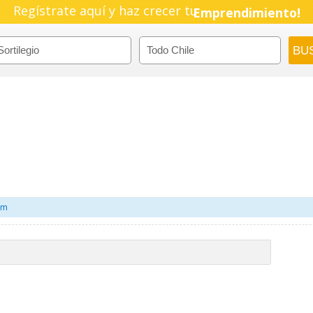
Regístrate aquí y haz crecer tu
Pyme!
Emprendimiento!
om