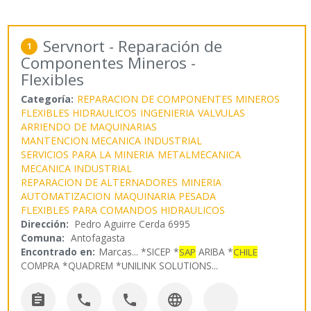
Servnort - Reparación de
1
Componentes Mineros -
Flexibles
Categoría:
REPARACION DE COMPONENTES MINEROS
FLEXIBLES HIDRAULICOS
INGENIERIA
VALVULAS
ARRIENDO DE MAQUINARIAS
MANTENCION MECANICA INDUSTRIAL
SERVICIOS PARA LA MINERIA
METALMECANICA
MECANICA INDUSTRIAL
REPARACION DE ALTERNADORES
MINERIA
AUTOMATIZACION
MAQUINARIA PESADA
FLEXIBLES PARA COMANDOS HIDRAULICOS
Dirección:
Pedro Aguirre Cerda 6995
Comuna:
Antofagasta
Encontrado en:
Marcas...
*SICEP *
ARIBA *
SAP
CHILE
COMPRA *QUADREM *UNILINK SOLUTIONS
...



