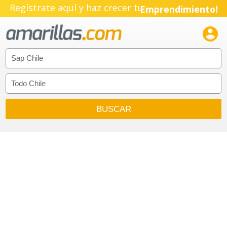
Regístrate aquí y haz crecer tu
Emprendimiento!
