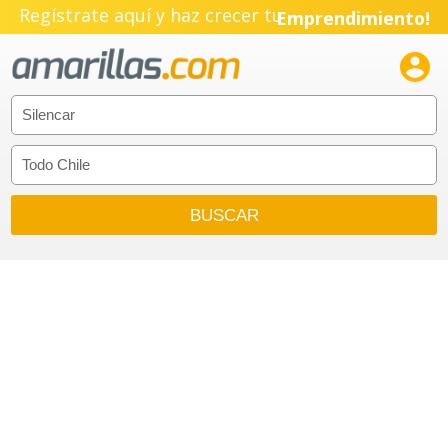
Regístrate aquí y haz crecer tu
Emprendimiento!
