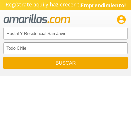
Regístrate aquí y haz crecer tu
Emprendimiento!
