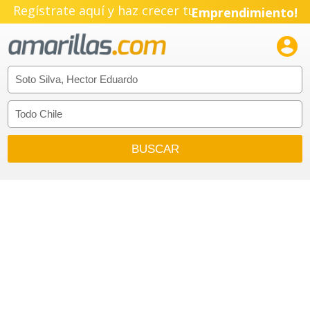
Regístrate aquí y haz crecer tu
Emprendimiento!
