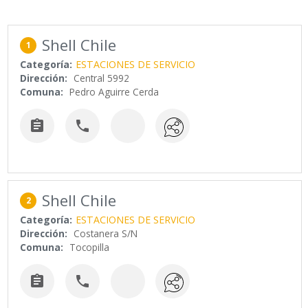
Shell Chile
1
Categoría:
ESTACIONES DE SERVICIO
Dirección:
Central 5992
Comuna:
Pedro Aguirre Cerda


Shell Chile
2
Categoría:
ESTACIONES DE SERVICIO
Dirección:
Costanera S/N
Comuna:
Tocopilla

