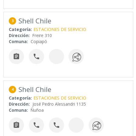
Shell Chile
3
Categoría:
ESTACIONES DE SERVICIO
Dirección:
Freire 310
Comuna:
Copiapó


Shell Chile
4
Categoría:
ESTACIONES DE SERVICIO
Dirección:
José Pedro Alessandri 1135
Comuna:
Ñuñoa


