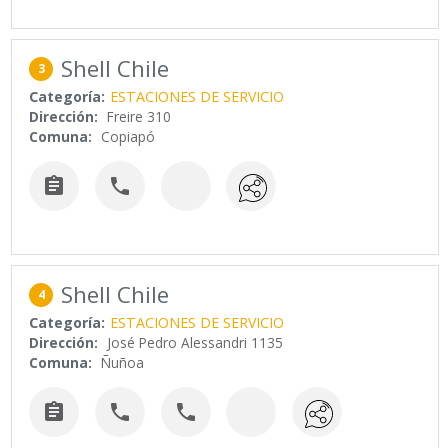
Shell Chile
3
Categoría:
ESTACIONES DE SERVICIO
Dirección:
Freire 310
Comuna:
Copiapó


Shell Chile
4
Categoría:
ESTACIONES DE SERVICIO
Dirección:
José Pedro Alessandri 1135
Comuna:
Ñuñoa


