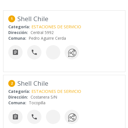
Shell Chile
1
Categoría:
ESTACIONES DE SERVICIO
Dirección:
Central 5992
Comuna:
Pedro Aguirre Cerda


Shell Chile
2
Categoría:
ESTACIONES DE SERVICIO
Dirección:
Costanera S/N
Comuna:
Tocopilla

