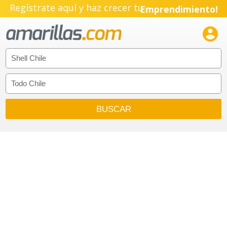
Pyme!
Regístrate aquí y haz crecer tu
Emprendimiento!
