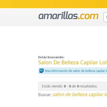
Estás buscando:
Salon De Belleza Capilar Lo
Mas información de salon de belleza capilar l
Estás viendo:
-
de
resultados.
0
0
0
salon de belleza capilar l
Buscar: