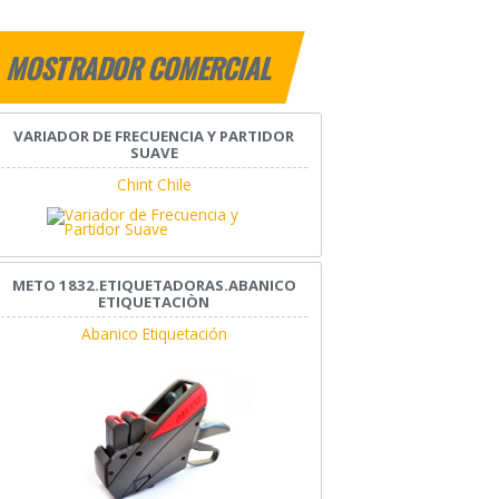
MOSTRADOR COMERCIAL
VARIADOR DE FRECUENCIA Y PARTIDOR
SUAVE
Chint Chile
METO 1832.ETIQUETADORAS.ABANICO
ETIQUETACIÒN
Abanico Etiquetación