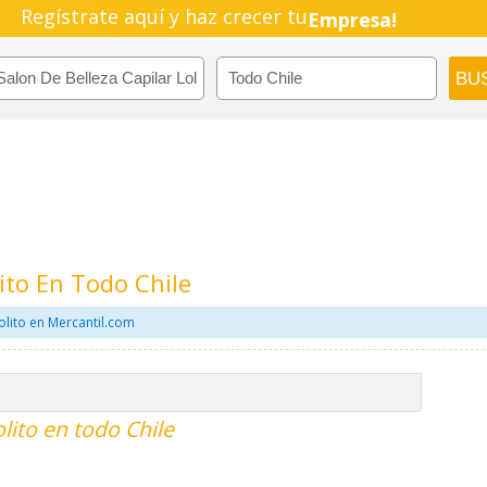
Regístrate aquí y haz crecer tu
Negocio!
Pyme!
Emprendimiento!
lito En Todo Chile
olito en Mercantil.com
olito en todo Chile