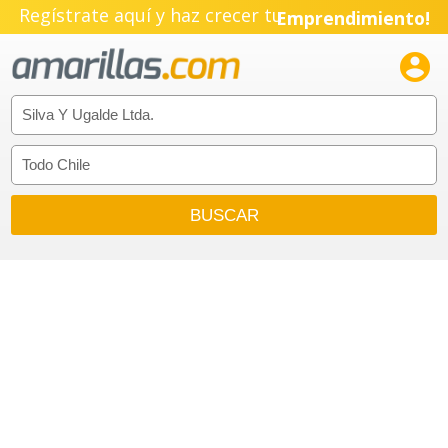
Regístrate aquí y haz crecer tu
Emprendimiento!
