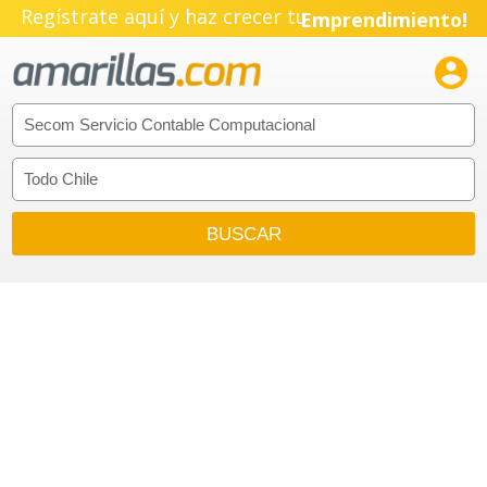
Regístrate aquí y haz crecer tu
Emprendimiento!
