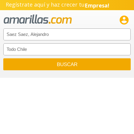
Empresa!
Regístrate aquí y haz crecer tu
Negocio!

Pyme!
Emprendimiento!