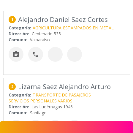
Alejandro Daniel Saez Cortes
1
Categoría:
AGRICULTURA
ESTAMPADOS EN METAL
Dirección:
Centenario 535
Comuna:
Valparaíso


Lizama Saez Alejandro Arturo
2
Categoría:
TRANSPORTE DE PASAJEROS
SERVICIOS PERSONALES VARIOS
Dirección:
Las Luciérnagas 1946
Comuna:
Santiago

