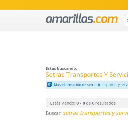
Estás buscando:
Setrac Transportes Y Servic
Mas información de setrac transportes y serv
Estás viendo:
-
de
resultados.
0
0
0
setrac transportes y serv
Buscar: