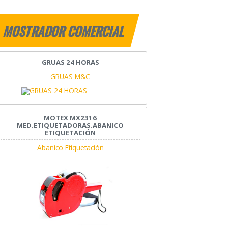
MOSTRADOR COMERCIAL
GRUAS 24 HORAS
GRUAS M&C
MOTEX MX2316
MED.ETIQUETADORAS.ABANICO
ETIQUETACIÓN
Abanico Etiquetación