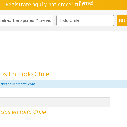
Regístrate aquí y haz crecer tu
Pyme!
Emprendimiento!
ios En Todo Chile
icios en Mercantil.com
icios en todo Chile