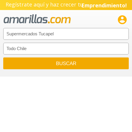
Regístrate aquí y haz crecer tu
Emprendimiento!
