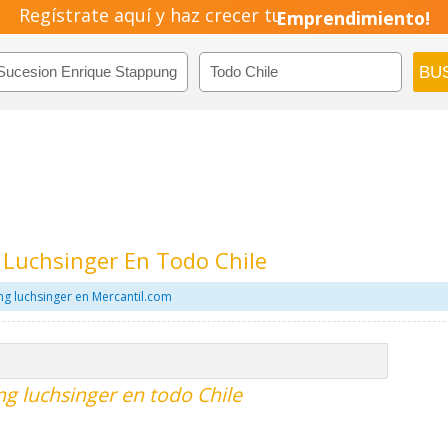
Regístrate aquí y haz crecer tu
Pyme!
Emprendimiento!
 Luchsinger En Todo Chile
g luchsinger en Mercantil.com
g luchsinger en todo Chile