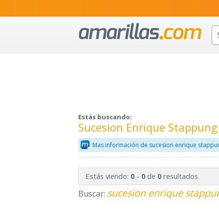
Estás buscando:
Sucesion Enrique Stappung
Mas información de sucesion enrique stappun
Estás viendo:
-
de
resultados.
0
0
0
sucesion enrique stappun
Buscar: