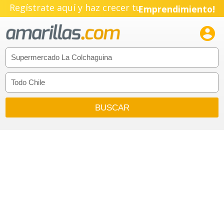
Regístrate aquí y haz crecer tu
Emprendimiento!
