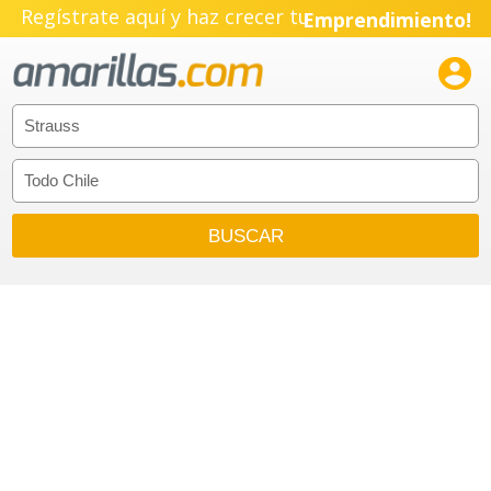
Regístrate aquí y haz crecer tu
Emprendimiento!
