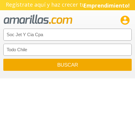
Regístrate aquí y haz crecer tu
Emprendimiento!
