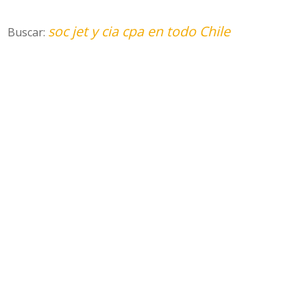
soc jet y cia cpa en todo Chile
Buscar: