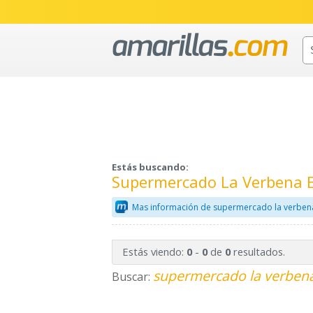
Estás buscando:
Supermercado La Verbena E
Mas información de supermercado la verben
Estás viendo:
-
de
resultados.
0
0
0
supermercado la verbena
Buscar: