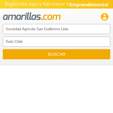
Regístrate aquí y haz crecer tu
Emprendimiento!
