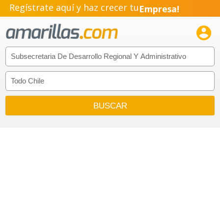
Regístrate aquí y haz crecer tu
Empresa!
Negocio!

Pyme!
Emprendimiento!