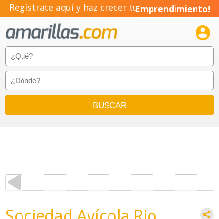
Regístrate aquí y haz crecer tu
Emprendimiento!

Sociedad Avícola Rio