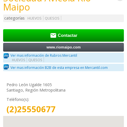
Maipo
categorías
HUEVOS
QUESOS

Contactar
www.riomaipo.com
Ver mas información de Rubros Mercantil
HUEVOS
QUESOS
Ver mas información B2B de esta empresa en Mercantil.com
Pedro León Ugalde 1605
Santiago, Región Metropolitana
Teléfono(s):
(2)25550677