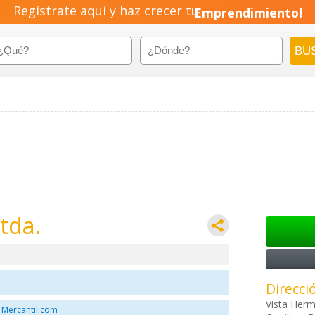
Regístrate aquí y haz crecer tu
Emprendimiento!
tda.
Direcci
Vista Her
 Mercantil.com