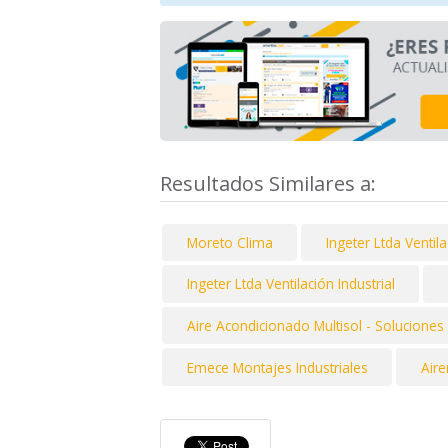
Resultados Similares a:
Moreto Clima
Ingeter Ltda Ventila
Ingeter Ltda Ventilación Industrial
Aire Acondicionado Multisol - Soluciones 
Emece Montajes Industriales
Aire