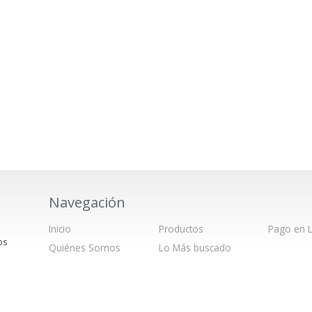
Navegación
Inicio
Productos
Pago en L
os
Quiénes Somos
Lo Más buscado