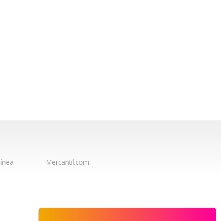
ínea
Mercantil.com