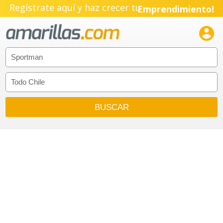
Regístrate aquí y haz crecer tu
Emprendimiento!
