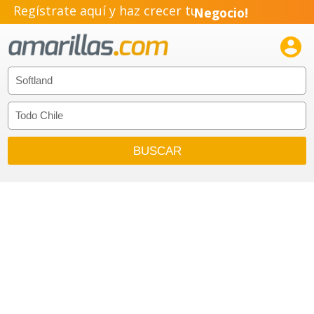
Regístrate aquí y haz crecer tu
Negocio!
Pyme!

Emprendimiento!