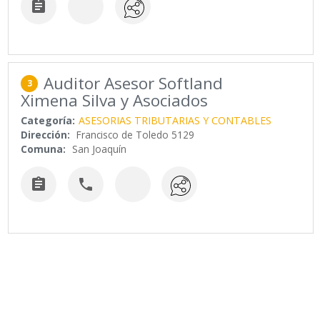

Auditor Asesor Softland
3
Ximena Silva y Asociados
Categoría:
ASESORIAS TRIBUTARIAS Y CONTABLES
Dirección:
Francisco de Toledo 5129
Comuna:
San Joaquín

