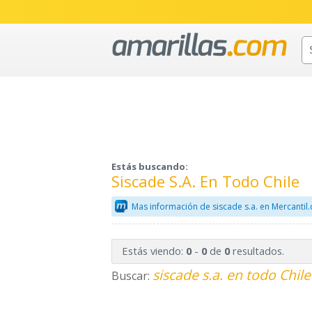
Estás buscando:
Siscade S.a. En Todo Chile
Mas información de siscade s.a. en Mercantil
Estás viendo:
-
de
resultados.
0
0
0
siscade s.a. en todo Chile
Buscar: