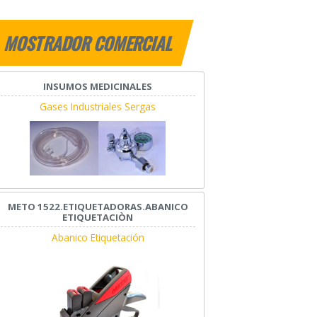
MOSTRADOR COMERCIAL
INSUMOS MEDICINALES
Gases Industriales Sergas
METO 1522.ETIQUETADORAS.ABANICO
ETIQUETACIÒN
Abanico Etiquetación