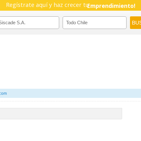
Regístrate aquí y haz crecer tu
Pyme!
Emprendimiento!
.com