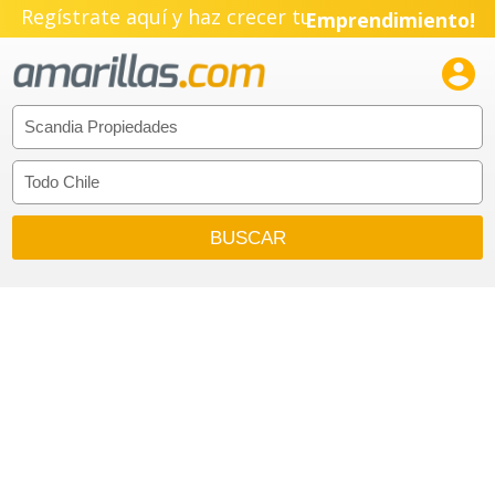
Regístrate aquí y haz crecer tu
Emprendimiento!
