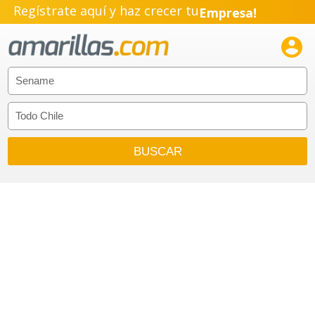
Regístrate aquí y haz crecer tu
Empresa!
Negocio!

Pyme!
Emprendimiento!