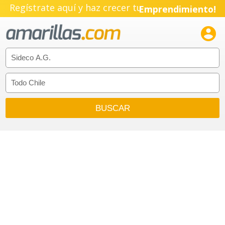
Regístrate aquí y haz crecer tu
Emprendimiento!
