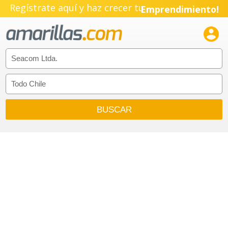
Regístrate aquí y haz crecer tu
Emprendimiento!
