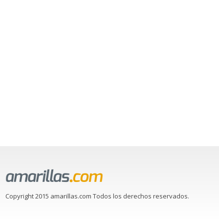
Copyright 2015 amarillas.com Todos los derechos reservados.