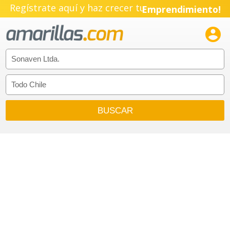
Regístrate aquí y haz crecer tu
Emprendimiento!
