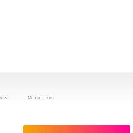
ínea
Mercantil.com