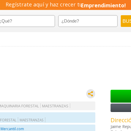
Regístrate aquí y haz crecer tu
Emprendimiento!
MAQUINARIA FORESTAL
MAESTRANZAS
Direcci
 FORESTAL
MAESTRANZAS
Jaime Repu
 Mercantil.com