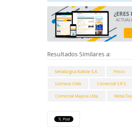
Resultados Similares a:
Metalúrgica Batiste S.A.
Pesco
Usimeca Chile
Comercial S.R.S.
Comercial Majesa Ltda.
Metal Du