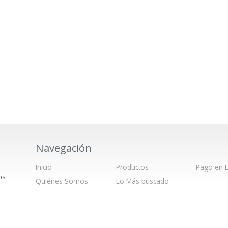
Navegación
Inicio
Productos
Pago en L
os
Quiénes Somos
Lo Más buscado